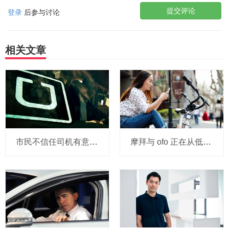
提交评论
登录
后参与讨论
相关文章
市民不信任司机有意见，Uber的匹兹堡自动驾驶路试难度不小，路况也来捣乱
摩拜与 ofo 正在从低端出发颠覆滴滴？三家的机会与风险