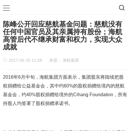
陈峰公开回应慈航基金问题：慈航没有
任何中国官员及其亲属持有股份；海航
高管后代不继承财富和权力，实现大众
成就
2017-06-30 11:58
来源：
海航集团
2016年6月中旬，海航集团方面表示，集团股东将陆续把股
权捐赠给公益基金会，其中约60%的股权捐赠给境内的慈航
基金会，约40%股权捐赠给境外的Cihang Foundation，所有
持股人均签署了股权捐赠承诺书。