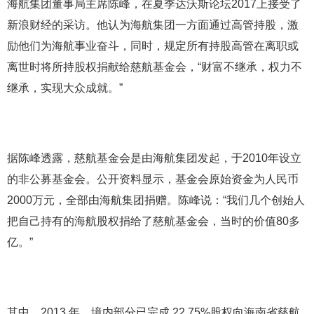
海航集团董事局主席陈峰，在夏季达沃斯论坛2017上接受了
新浪财经的采访。他认为海航集团一方面通过高管持股，激
励他们为海航事业奋斗，同时，规定所有持股高管在离职或
离世时将所持股权捐献给慈航基金会，“财富不继承，权力不
继承，实现大众成就。”
据陈峰透露，慈航基金会是由海航集团发起，于2010年设立
的非公募基金会。公开资料显示，基金会原始资金为人民币
2000万元，全部由海航集团捐赠。陈峰说：“我们几个创始人
把自己持有的海航股权捐给了慈航基金会，当时的价值80多
亿。”
其中，2013 年，境内部分已完成 22.75%股权向海南省慈航