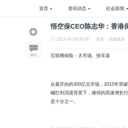
首页
资讯动态
社会新闻
悟空保CEO陈志华：香港
2017-06-29 08:55
来源：
虎嗅媒体
评论
互联网保险：大市场、快车道
从最开始的300亿元市场，2015年突破
喊红利消退背景下，难得的高速增长行业
是十分之一。