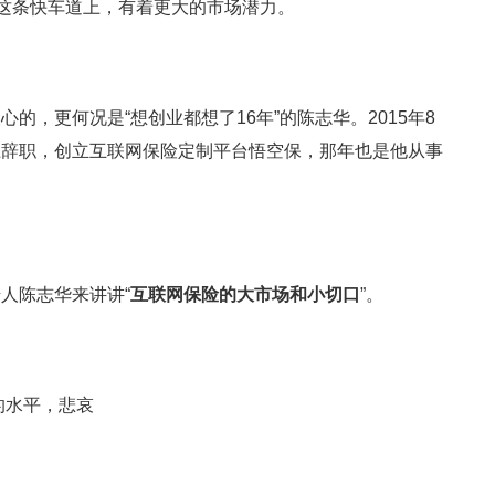
”这条快车道上，有着更大的市场潜力。
的，更何况是“想创业都想了16年”的陈志华。2015年8
上辞职，创立互联网保险定制平台悟空保，那年也是他从事
人陈志华来讲讲“
互联网保险的大市场和小切口
”。
的水平，悲哀