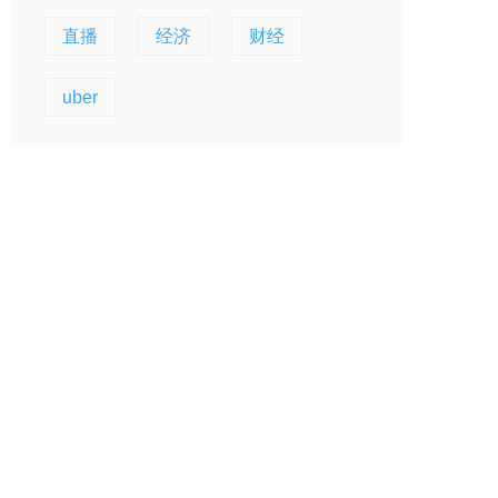
直播
经济
财经
uber