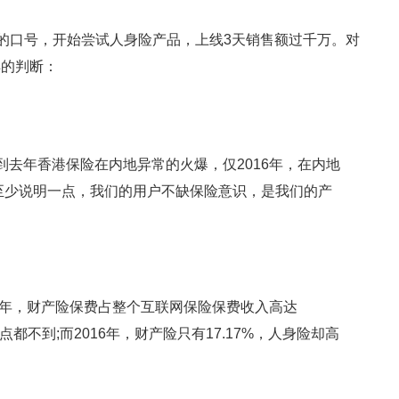
”的口号，开始尝试人身险产品，上线3天销售额过千万。对
样的判断：
去年香港保险在内地异常的火爆，仅2016年，在内地
就至少说明一点，我们的用户不缺保险意识，是我们的产
2年，财产险保费占整个互联网保险保费收入高达
0个点都不到;而2016年，财产险只有17.17%，人身险却高