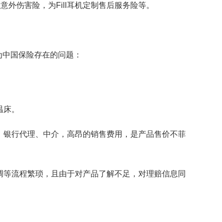
外伤害险，为Fill耳机定制售后服务险等。
为中国保险存在的问题：
温床。
道、银行代理、中介，高昂的销售费用，是产品售价不菲
身调等流程繁琐，且由于对产品了解不足，对理赔信息同