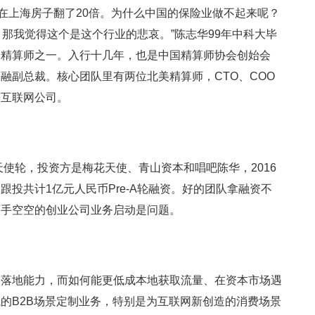
年我在上海房子翻了20倍。为什么中国的保险业做不起来呢？
，那我觉得这个是这个行业的悲哀。”陈志华99年中科大毕
的精算师之一。入行十几年，也是中国精算师协会创始会
融副总裁。核心团队里有两位北美精算师，CTO、COO
等互联网公司。
天使轮，投资方是梅花天使、青山资本和唱吧陈华，2016
投共计1亿元人民币Pre-A轮融资。好的团队拿融资不
两手空空的创业公司业务启动是问题。
和落地能力，而如何能更低成本地获取流量、在资本市场遇
的B2B场景定制业务，特别是为互联网新创造的消费场景