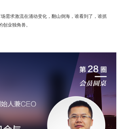
市场需求激流在涌动变化，翻山倒海，谁看到了，谁抓
的创业独角兽。