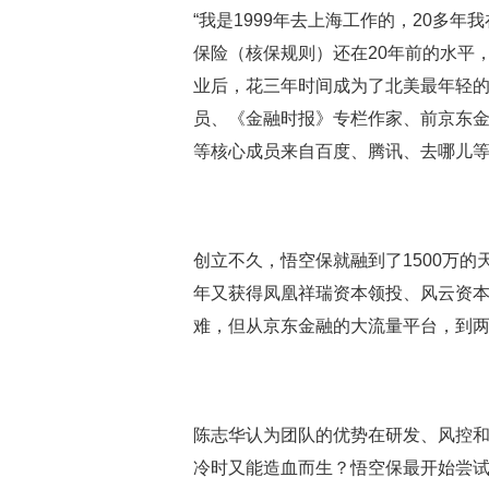
“我是1999年去上海工作的，20多
保险（核保规则）还在20年前的水平
业后，花三年时间成为了北美最年轻
员、《金融时报》专栏作家、前京东金
等核心成员来自百度、腾讯、去哪儿
创立不久，悟空保就融到了1500万的
年又获得凤凰祥瑞资本领投、风云资本跟
难，但从京东金融的大流量平台，到
陈志华认为团队的优势在研发、风控
冷时又能造血而生？悟空保最开始尝试