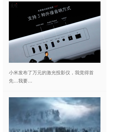
小米发布了万元的激光投影仪，我觉得首
先…我要…