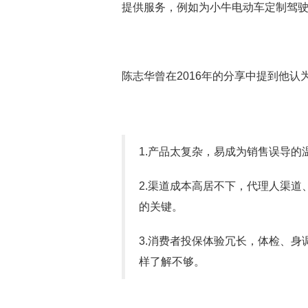
提供服务，例如为小牛电动车定制驾驶意
陈志华曾在2016年的分享中提到他认
1.产品太复杂，易成为销售误导的
2.渠道成本高居不下，代理人渠
的关键。
3.消费者投保体验冗长，体检、
样了解不够。