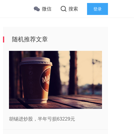
微信
搜索
登录
随机推荐文章
胡锡进炒股，半年亏损63229元