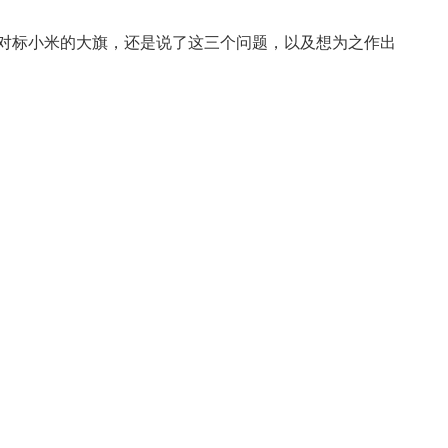
了对标小米的大旗，还是说了这三个问题，以及想为之作出