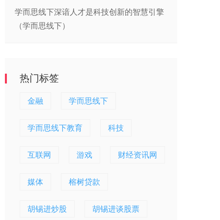
学而思线下深谙人才是科技创新的智慧引擎
（学而思线下）
热门标签
金融
学而思线下
学而思线下教育
科技
互联网
游戏
财经资讯网
媒体
榕树贷款
胡锡进炒股
胡锡进谈股票