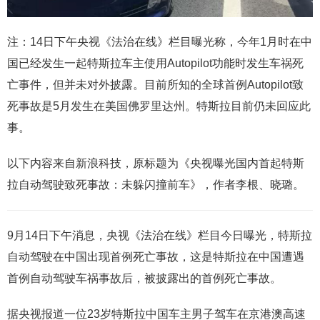
注：14日下午央视《法治在线》栏目曝光称，今年1月时在中
国已经发生一起特斯拉车主使用Autopilot功能时发生车祸死
亡事件，但并未对外披露。目前所知的全球首例Autopilot致
死事故是5月发生在美国佛罗里达州。特斯拉目前仍未回应此
事。
以下内容来自新浪科技，原标题为《央视曝光国内首起特斯
拉自动驾驶致死事故：未躲闪撞前车》，作者李根、晓璐。
9月14日下午消息，央视《法治在线》栏目今日曝光，特斯拉
自动驾驶在中国出现首例死亡事故，这是特斯拉在中国遭遇
首例自动驾驶车祸事故后，被披露出的首例死亡事故。
据央视报道一位23岁特斯拉中国车主男子驾车在京港澳高速