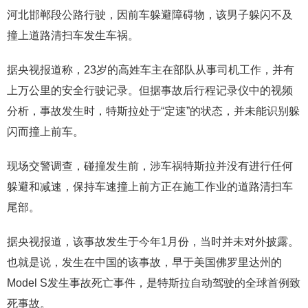
河北邯郸段公路行驶，因前车躲避障碍物，该男子躲闪不及
撞上道路清扫车发生车祸。
据央视报道称，23岁的高姓车主在部队从事司机工作，并有
上万公里的安全行驶记录。但据事故后行程记录仪中的视频
分析，事故发生时，特斯拉处于“定速”的状态，并未能识别躲
闪而撞上前车。
现场交警调查，碰撞发生前，涉车祸特斯拉并没有进行任何
躲避和减速，保持车速撞上前方正在施工作业的道路清扫车
尾部。
据央视报道，该事故发生于今年1月份，当时并未对外披露。
也就是说，发生在中国的该事故，早于美国佛罗里达州的
Model S发生事故死亡事件，是特斯拉自动驾驶的全球首例致
死事故。