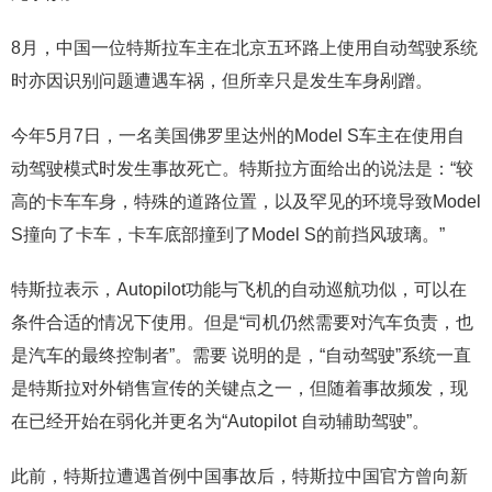
8月，中国一位特斯拉车主在北京五环路上使用自动驾驶系统
时亦因识别问题遭遇车祸，但所幸只是发生车身剐蹭。
今年5月7日，一名美国佛罗里达州的Model S车主在使用自
动驾驶模式时发生事故死亡。特斯拉方面给出的说法是：“较
高的卡车车身，特殊的道路位置，以及罕见的环境导致Model
S撞向了卡车，卡车底部撞到了Model S的前挡风玻璃。”
特斯拉表示，Autopilot功能与飞机的自动巡航功似，可以在
条件合适的情况下使用。但是“司机仍然需要对汽车负责，也
是汽车的最终控制者”。需要 说明的是，“自动驾驶”系统一直
是特斯拉对外销售宣传的关键点之一，但随着事故频发，现
在已经开始在弱化并更名为“Autopilot 自动辅助驾驶”。
此前，特斯拉遭遇首例中国事故后，特斯拉中国官方曾向新