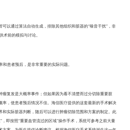
管可以通过算法自动生成，排除其他组织和脏器的“噪音干扰”，非
以供术前的模拟与讨论。
除率和患者预后，是非常重要的实际问题。
肿瘤复发是大概率事件；但如果因为看不清楚而过分切除重要脏
概率，使患者预后情况不佳。海信医疗提供的这套最新的手术解决
界和实际脏器判断，随后可以进行肿瘤切除范围和方案的制定。此
”，即按照“重要血管流过的区域”操作手术，系统可参考之前大量
术方案，为医生提供诊断建议。根据海信医疗手术系统诞生这一年