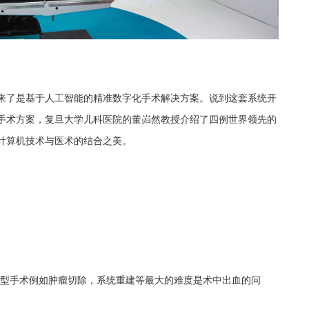
来了是基于人工智能的精准数字化手术解决方案。说到这套系统开
手术方案，复旦大学儿科医院的董岿然教授介绍了四例世界领先的
计算机技术与医术的结合之美。
大型手术例如肿瘤切除，系统重建等最大的难度是术中出血的问