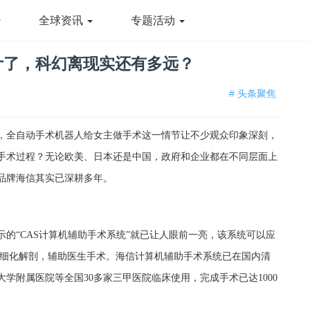
全球资讯
专题活动
计了，科幻离现实还有多远？
# 头条聚焦
，全自动手术机器人给女主做手术这一情节让不少观众印象深刻，
手术过程？无论欧美、日本还是中国，政府和企业都在不同层面上
品牌海信其实已深耕多年。
的“CAS计算机辅助手术系统”就已让人眼前一亮，该系统可以应
精细化解剖，辅助医生手术。海信计算机辅助手术系统已在国内清
学附属医院等全国30多家三甲医院临床使用，完成手术已达1000