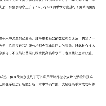
后，肿瘤切除率上升了7%，有34%的手术方案进行了更精确更好
。
在手术中涉及的如肝脏、肺等重要脏器的数据整合之后，构建了一
教学，临床实践和科研分析都会有非常巨大的帮助。以此核心技术
导服务，不但能让基层的医生提高临床水平，也直接让患者获益。
有成熟，但今天特别提到了可以应用于肺部微小病灶的活检和疑难
让影像系统进行智能分析，术中精确导航，大幅提高手术成功率并