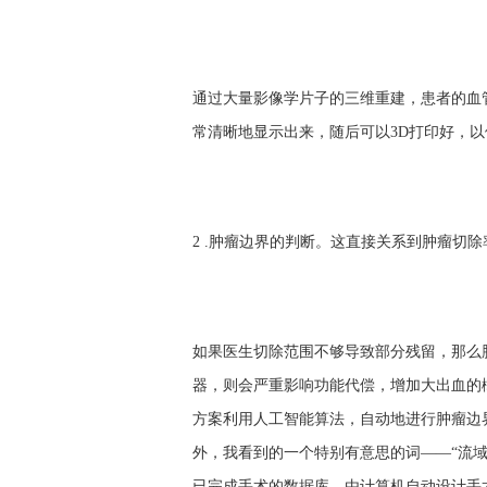
通过大量影像学片子的三维重建，患者的血
常清晰地显示出来，随后可以3D打印好，
2 .肿瘤边界的判断。这直接关系到肿瘤切
如果医生切除范围不够导致部分残留，那么
器，则会严重影响功能代偿，增加大出血的
方案利用人工智能算法，自动地进行肿瘤边
外，我看到的一个特别有意思的词——“流域
已完成手术的数据库，由计算机自动设计手