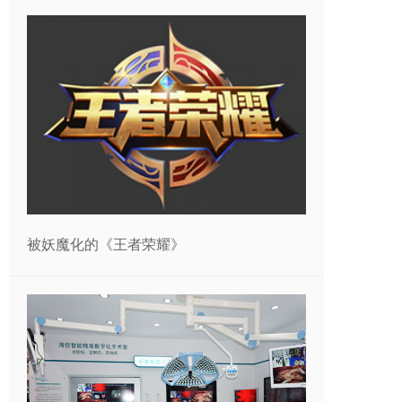
被妖魔化的《王者荣耀》