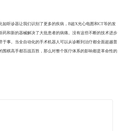
比如听诊器让我们识别了更多的疾病，B超X光心电图和CT等的发
新药和新的器械解决了大批患者的病痛。没有这些不断的技术进步
济于事。当全自动化的手术机器人可以从诊断到治疗都全面超越普
的围棋高手都百战百胜，那么对整个医疗体系的影响都是革命性的