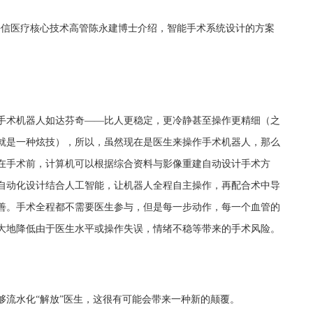
据海信医疗核心技术高管陈永建博士介绍，智能手术系统设计的方案
手术机器人如达芬奇——比人更稳定，更冷静甚至操作更精细（之
就是一种炫技），所以，虽然现在是医生来操作手术机器人，那么
在手术前，计算机可以根据综合资料与影像重建自动设计手术方
自动化设计结合人工智能，让机器人全程自主操作，再配合术中导
善。手术全程都不需要医生参与，但是每一步动作，每一个血管的
大地降低由于医生水平或操作失误，情绪不稳等带来的手术风险。
够流水化“解放”医生，这很有可能会带来一种新的颠覆。