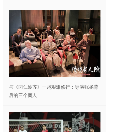
与《冈仁波齐》一起艰难修行：导演张杨背
后的三个商人