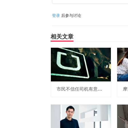
登录
后参与讨论
相关文章
市民不信任司机有意见，Uber的匹兹堡自动驾驶路试难度不小，路况也来捣乱