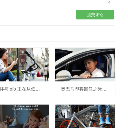
提交评论
摩拜与 ofo 正在从低端出发颠覆滴滴？三家的机会与风险
奥巴马即将卸任之际，要让无人驾驶汽车合法化？