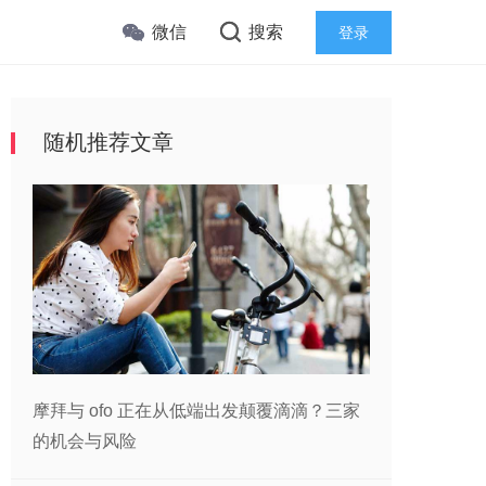
微信
搜索
登录
随机推荐文章
摩拜与 ofo 正在从低端出发颠覆滴滴？三家
的机会与风险