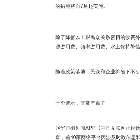
的措施将自7月起实施。
除了降低以上跟民众关系密切的收费
源占用费、频率占用费、水土保持补
随着政策落地，民众和企业将省下不
一个警示，非常严肃了
@华尔街见闻APP【中国互联网正经
查，逾40家网络平台因涉及时政信息