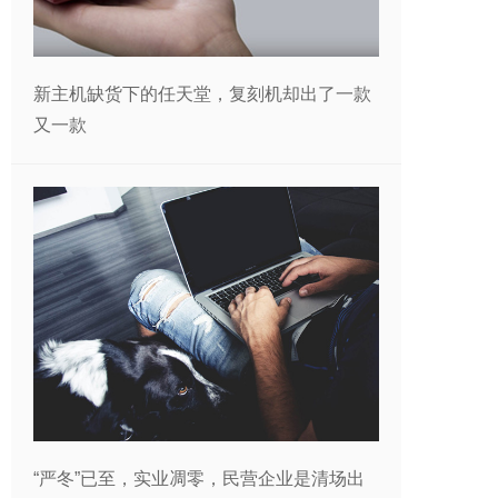
新主机缺货下的任天堂，复刻机却出了一款
又一款
“严冬”已至，实业凋零，民营企业是清场出