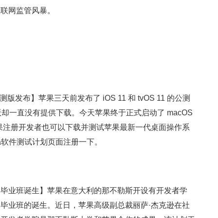
互联网监管风暴。
 首个公测版发布】苹果三天前发布了 iOS 11 和 tvOS 11 的公测
ra 公测版却一直没有提供下载。今天苹果终于正式启动了 macOS
现在非苹果注册开发者也可以下载并测试苹果最新一代桌面操作系
a软件测试计划页面注册一下。
个毕业班诞生】苹果在意大利的那不勒斯开设有开发者学
毕业班的诞生。近日，苹果高级副总裁丽萨·杰克逊在社