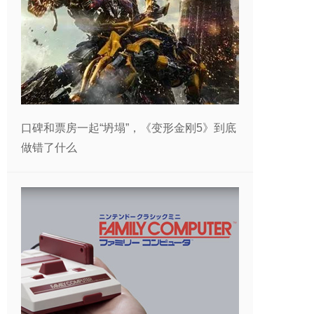
口碑和票房一起“坍塌”，《变形金刚5》到底
做错了什么