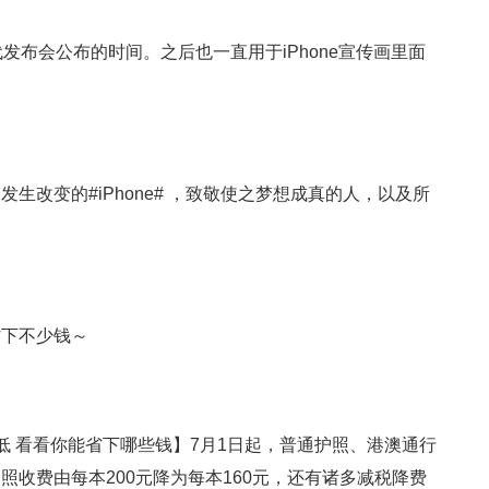
一代发布会公布的时间。之后也一直用于iPhone宣传画里面
生改变的#iPhone# ，致敬使之梦想成真的人，以及所
省下不少钱～
低 看看你能省下哪些钱】7月1日起，普通护照、港澳通行
收费由每本200元降为每本160元，还有诸多减税降费