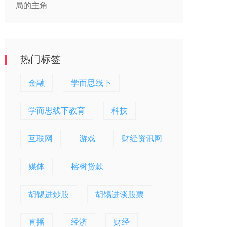
局的主角
热门标签
金融
学而思线下
学而思线下教育
科技
互联网
游戏
财经资讯网
媒体
榕树贷款
胡锡进炒股
胡锡进谈股票
直播
经济
财经