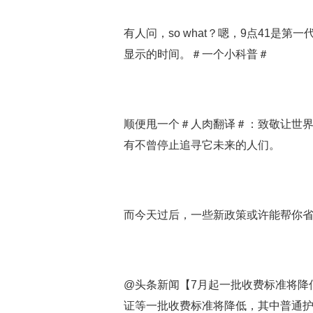
有人问，so what？嗯，9点41是第
显示的时间。＃一个小科普＃
顺便甩一个＃人肉翻译＃：致敬让世界发
有不曾停止追寻它未来的人们。
而今天过后，一些新政策或许能帮你
@头条新闻【7月起一批收费标准将降
证等一批收费标准将降低，其中普通护照