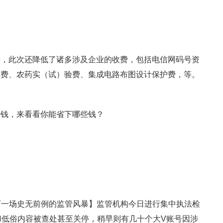
外，此次还降低了诸多涉及企业的收费，包括电信网码号资
偿费、农药实（试）验费、集成电路布图设计保护费，等。
少钱，来看看你能省下哪些钱？
历一场史无前例的监管风暴】监管机构今日进行集中执法检
和低俗内容被查处甚至关停，稍早则有几十个大V账号因涉