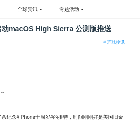
全球资讯
专题活动
cOS High Sierra 公测版推送
# 环球搜讯
干～
发了条纪念#iPhone十周岁#的推特，时间刚刚好是美国旧金